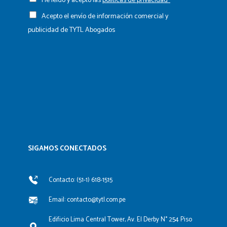
He leído y acepto las
políticas de privacidad*
Acepto el envío de información comercial y
publicidad de TYTL Abogados
SIGAMOS CONECTADOS​
Contacto: (51-1) 618-1515
Email: contacto@tytl.com.pe
Edificio Lima Central Tower, Av. El Derby N° 254 Piso