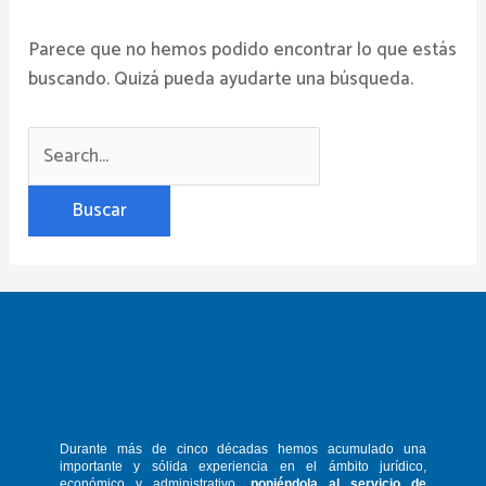
Parece que no hemos podido encontrar lo que estás
buscando. Quizá pueda ayudarte una búsqueda.
Durante más de cinco décadas hemos
acumulado una
importante y sólida
experiencia en el ámbito jurídico,
económico y administrativo,
poniéndola
al servicio de