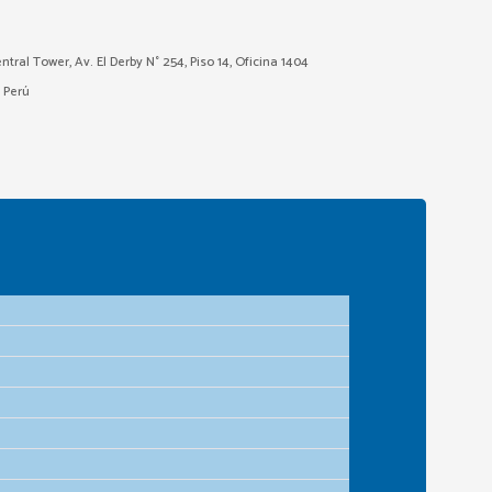
ntral Tower, Av. El Derby N° 254, Piso 14, Oficina 1404
– Perú