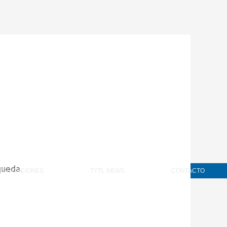
queda.
UBLICACIONES
TYTL NEWS
CONTACTO