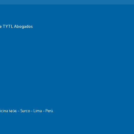
 de TYTL Abogados
ficina 1404 – Surco – Lima – Perú.