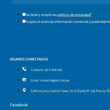
Casillas de verificación
He leído y acepto las
políticas de privacidad*
Acepto el envío de información comercial y publicidad
SIGAMOS CONECTADOS​
Contacto: (51-1) 618-1515
Email: contacto@tytl.com.pe
Edificio Lima Central Tower, Av. El Derby N° 254 Piso 14, O
Facebook