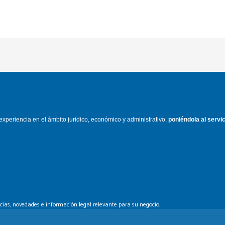
experiencia en el ámbito jurídico,
económico y administrativo,
poniéndola
al servi
ticias, novedades e información legal
relevante para su negocio.