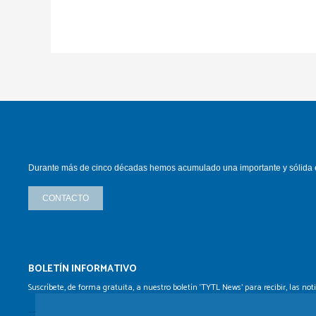
Durante más de cinco décadas hemos
acumulado una importante y sólida
CONTACTO
BOLETÍN INFORMATIVO
Suscríbete, de forma gratuita, a nuestro boletín ‘TYTL News’
para recibir, las no
Correo electrónico