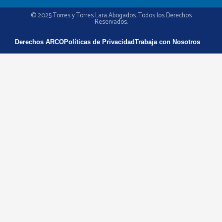
© 2025 Torres y Torres Lara Abogados. Todos los Derechos
Reservados.
Derechos ARCO
Políticas de Privacidad
Trabaja con Nosotros