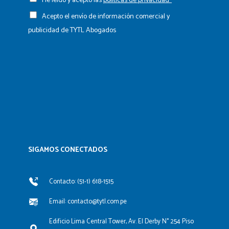
He leído y acepto las
políticas de privacidad*
Acepto el envío de información comercial y
publicidad de TYTL Abogados
SIGAMOS CONECTADOS​
Contacto: (51-1) 618-1515
Email: contacto@tytl.com.pe
Edificio Lima Central Tower, Av. El Derby N° 254 Piso