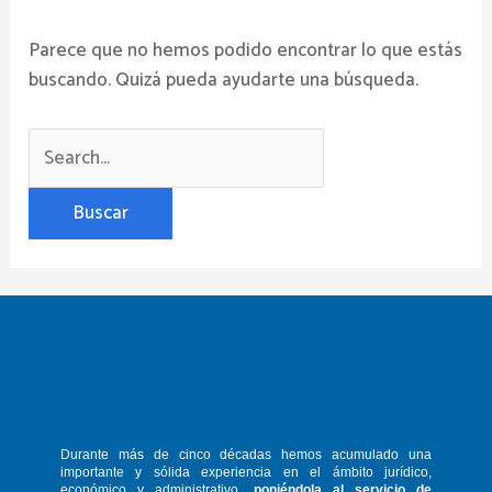
Parece que no hemos podido encontrar lo que estás
buscando. Quizá pueda ayudarte una búsqueda.
Durante más de cinco décadas hemos
acumulado una
importante y sólida
experiencia en el ámbito jurídico,
económico y administrativo,
poniéndola
al servicio de