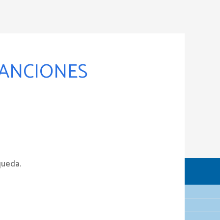
SANCIONES
queda.