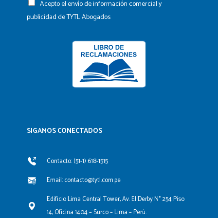
Acepto el envío de información comercial y
publicidad de TYTL Abogados
SIGAMOS CONECTADOS​
Contacto: (51-1) 618-1515
Email: contacto@tytl.com.pe
Edificio Lima Central Tower, Av. El Derby N° 254 Piso
14, Oficina 1404 – Surco – Lima – Perú.