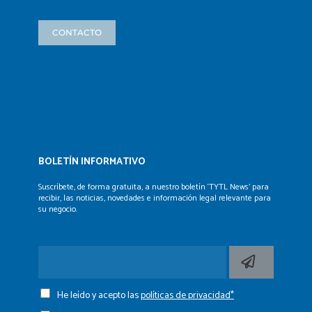
CONTACTO
BOLETÍN INFORMATIVO
Suscríbete, de forma gratuita, a nuestro boletín ‘TYTL News’
para
recibir, las noticias, novedades e información legal
relevante para
su negocio.
He leído y acepto las
políticas de privacidad*