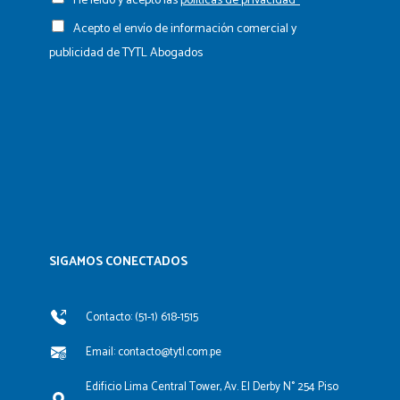
He leído y acepto las
políticas de privacidad*
Acepto el envío de información comercial y
publicidad de TYTL Abogados
SIGAMOS CONECTADOS​
Contacto: (51-1) 618-1515
Email: contacto@tytl.com.pe
Edificio Lima Central Tower, Av. El Derby N° 254 Piso