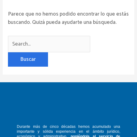
Parece que no hemos podido encontrar lo que estás
buscando. Quizá pueda ayudarte una búsqueda.
Durante más de cinco décadas hemos
acumulado una
importante y sólida
experiencia en el ámbito jurídico,
económico y administrativo,
poniéndola
al servicio de