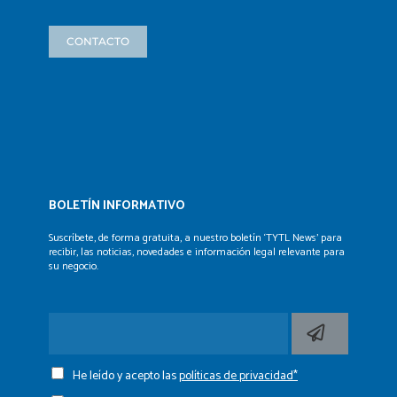
CONTACTO
BOLETÍN INFORMATIVO
Suscríbete, de forma gratuita, a nuestro boletín ‘TYTL News’
para
recibir, las noticias, novedades e información legal
relevante para
su negocio.
He leído y acepto las
políticas de privacidad*