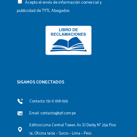
Acepto el envío de información comercial y
publicidad de TYTL Abogados
SIGAMOS CONECTADOS​
Contacto: (51-1) 618-1515
Email: contacto@tytl.com.pe
Edificio Lima Central Tower, Av. El Derby N° 254 Piso
14, Oficina 1404 – Surco – Lima – Perú.