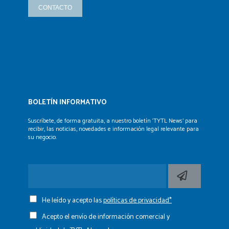
CONTACTO
BOLETÍN INFORMATIVO
Suscríbete, de forma gratuita, a nuestro boletín ‘TYTL News’
para
recibir, las noticias, novedades e información legal
relevante para
su negocio.
He leído y acepto las
políticas de privacidad*
Acepto el envío de información comercial y