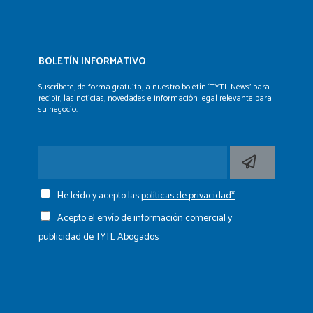
BOLETÍN INFORMATIVO
Suscríbete, de forma gratuita, a nuestro boletín ‘TYTL News’
para
recibir, las noticias, novedades e información legal
relevante para
su negocio.
He leído y acepto las
políticas de privacidad*
Acepto el envío de información comercial y
publicidad de TYTL Abogados