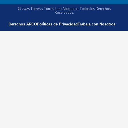
© 2025 Torres y Torres Lara Abogados. Todos los Derechos
Reservados.
Derechos ARCO
Políticas de Privacidad
Trabaja con Nosotros