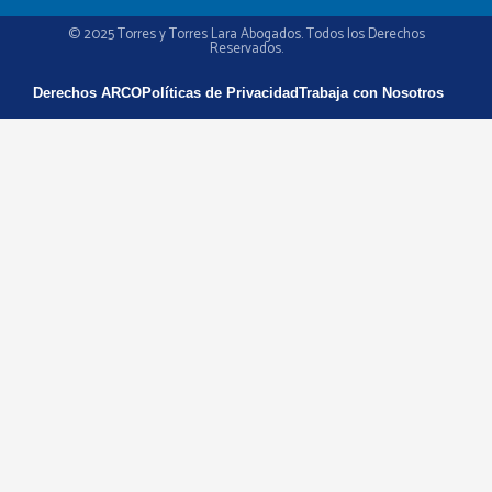
© 2025 Torres y Torres Lara Abogados. Todos los Derechos
Reservados.
Derechos ARCO
Políticas de Privacidad
Trabaja con Nosotros