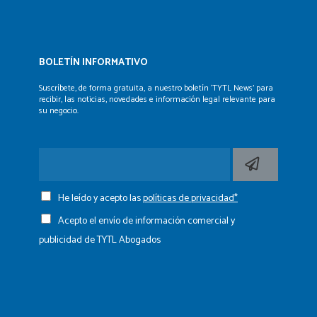
BOLETÍN INFORMATIVO
Suscríbete, de forma gratuita, a nuestro boletín ‘TYTL News’
para
recibir, las noticias, novedades e información legal
relevante para
su negocio.
He leído y acepto las
políticas de privacidad*
Acepto el envío de información comercial y
publicidad de TYTL Abogados