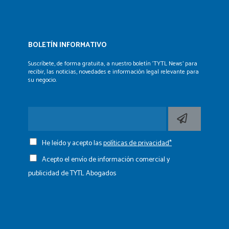
BOLETÍN INFORMATIVO
Suscríbete, de forma gratuita, a nuestro boletín ‘TYTL News’
para
recibir, las noticias, novedades e información legal
relevante para
su negocio.
He leído y acepto las
políticas de privacidad*
Acepto el envío de información comercial y
publicidad de TYTL Abogados