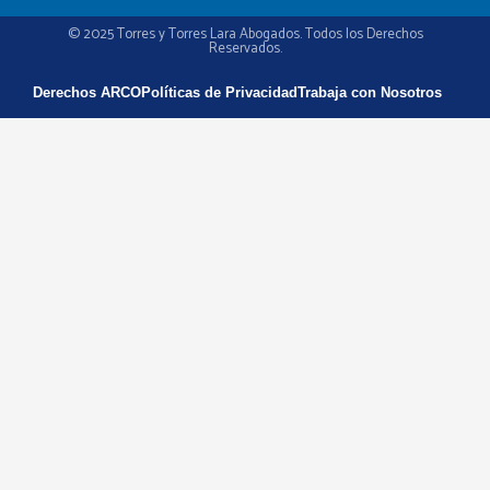
© 2025 Torres y Torres Lara Abogados. Todos los Derechos
Reservados.
Derechos ARCO
Políticas de Privacidad
Trabaja con Nosotros