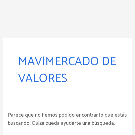
Ir
al
contenido
Buscar
por:
MAV|MERCADO DE
VALORES
Parece que no hemos podido encontrar lo que estás
buscando. Quizá pueda ayudarte una búsqueda.