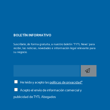
BOLETÍN INFORMATIVO
Suscríbete, de forma gratuita, a nuestro boletín ‘TYTL News’
para
recibir, las noticias, novedades e información legal
relevante para
su negocio.
He leído y acepto las
políticas de privacidad*
Acepto el envío de información comercial y
publicidad de TYTL Abogados