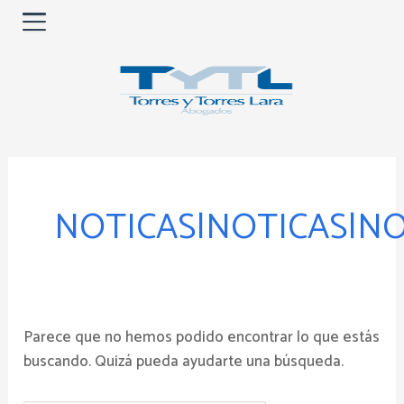
Ir
al
contenido
Buscar
por:
NOTICAS|NOTICAS|NO
Parece que no hemos podido encontrar lo que estás
buscando. Quizá pueda ayudarte una búsqueda.