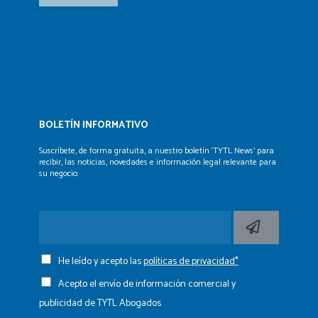
BOLETÍN INFORMATIVO
Suscríbete, de forma gratuita, a nuestro boletín ‘TYTL News’
para
recibir, las noticias, novedades e información legal
relevante para
su negocio.
He leído y acepto las
políticas de privacidad*
Acepto el envío de información comercial y
publicidad de TYTL Abogados