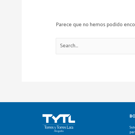
Parece que no hemos podido encon
BO
Sus
par