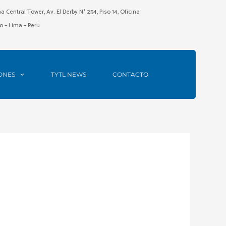
ma Central Tower, Av. El Derby N° 254, Piso 14, Oficina
o – Lima – Perú
ONES
TYTL NEWS
CONTACTO