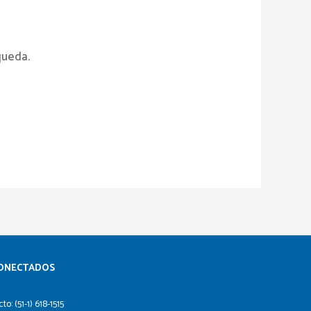
queda.
ONECTADOS​
to: (51-1) 618-1515