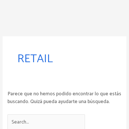
Ir
al
contenido
Buscar
por:
RETAIL
Parece que no hemos podido encontrar lo que estás
buscando. Quizá pueda ayudarte una búsqueda.