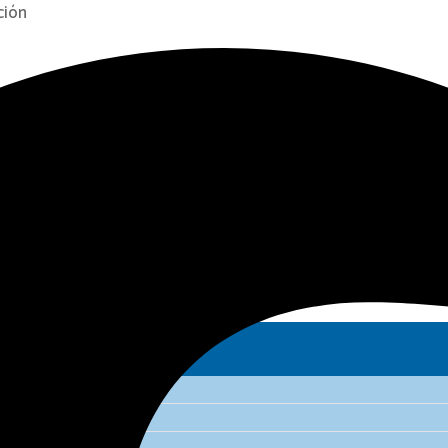
ción
 – Perú