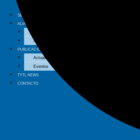
Tributario
SECTORES
ALIADOS
Aliados Nacionales
Aliados Internacionales
PUBLICACIONES
Actualidad
Eventos
TYTL NEWS
CONTACTO