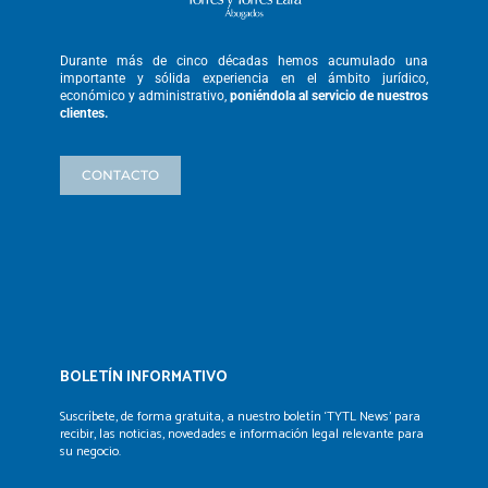
Durante más de cinco décadas hemos
acumulado una
importante y sólida
experiencia en el ámbito jurídico,
económico y administrativo,
poniéndola
al servicio de nuestros
clientes.
CONTACTO
BOLETÍN INFORMATIVO
Suscríbete, de forma gratuita, a nuestro boletín ‘TYTL News’
para
recibir, las noticias, novedades e información legal
relevante para
su negocio.