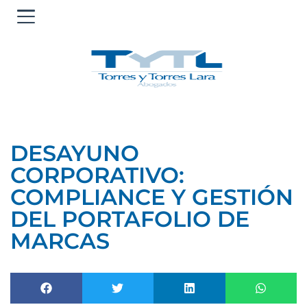
Ir
al
contenido
DESAYUNO
CORPORATIVO:
COMPLIANCE Y GESTIÓN
DEL PORTAFOLIO DE
MARCAS