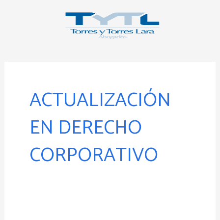
Ir
al
contenido
ACTUALIZACIÓN
EN DERECHO
CORPORATIVO
TYTL-