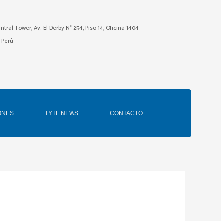
ntral Tower, Av. El Derby N° 254, Piso 14, Oficina 1404
– Perú
ONES
TYTL NEWS
CONTACTO