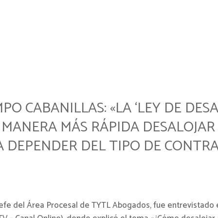
PO CABANILLAS: «LA ‘LEY DE DES
E MANERA MÁS RÁPIDA DESALOJAR
A DEPENDER DEL TIPO DE CONTR
, Jefe del Área Procesal de TYTL Abogados, fue entrevistad