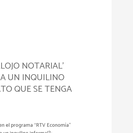
ALOJO NOTARIAL’
 A UN INQUILINO
ATO QUE SE TENGA
o en el programa “RTV Economía”