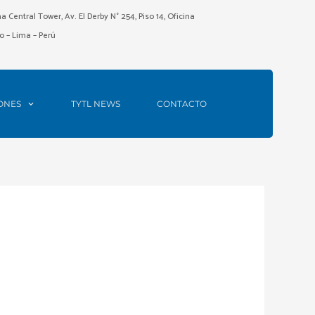
ma Central Tower, Av. El Derby N° 254, Piso 14, Oficina
o – Lima – Perú
ONES
TYTL NEWS
CONTACTO