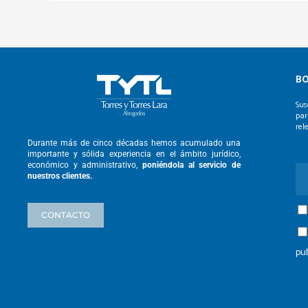
BO
Sus
par
rel
Durante más de cinco décadas hemos
acumulado una
importante y sólida
experiencia en el ámbito jurídico,
económico y administrativo,
poniéndola
al servicio de
nuestros clientes.
CONTACTO
pu