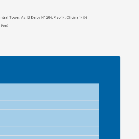
ntral Tower, Av. El Derby N° 254, Piso 14, Oficina 1404
– Perú