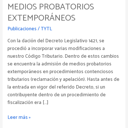
Admisión
MEDIOS PROBATORIOS
de
EXTEMPORÁNEOS
Medios
Probatorios
Publicaciones
/
TYTL
extemporáneos
Con la dación del Decreto Legislativo 1421, se
procedió a incorporar varias modificaciones a
nuestro Código Tributario. Dentro de estos cambios
se encuentra la admisión de medios probatorios
extemporáneos en procedimientos contenciosos
tributarios (reclamación y apelación). Hasta antes de
la entrada en vigor del referido Decreto, si un
contribuyente dentro de un procedimiento de
fiscalización era […]
Leer más »