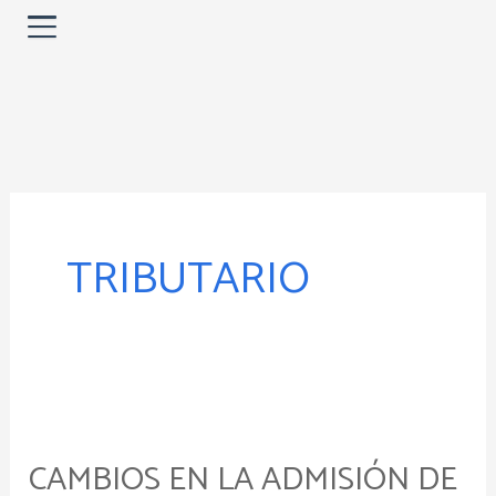
Ir
al
contenido
TRIBUTARIO
Cambios
en
CAMBIOS EN LA ADMISIÓN DE
la