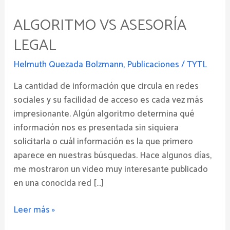
VS
ALGORITMO VS ASESORÍA
Asesoría
Legal
LEGAL
Helmuth Quezada Bolzmann
,
Publicaciones
/
TYTL
La cantidad de información que circula en redes
sociales y su facilidad de acceso es cada vez más
impresionante. Algún algoritmo determina qué
información nos es presentada sin siquiera
solicitarla o cuál información es la que primero
aparece en nuestras búsquedas. Hace algunos días,
me mostraron un video muy interesante publicado
en una conocida red […]
Leer más »