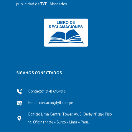
publicidad de TYTL Abogados
SIGAMOS CONECTADOS​
Contacto: (51-1) 618-1515
Email: contacto@tytl.com.pe
Edificio Lima Central Tower, Av. El Derby N° 254 Piso
14, Oficina 1404 – Surco – Lima – Perú.