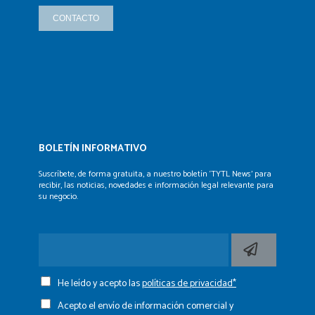
CONTACTO
BOLETÍN INFORMATIVO
Suscríbete, de forma gratuita, a nuestro boletín ‘TYTL News’
para
recibir, las noticias, novedades e información legal
relevante para
su negocio.
He leído y acepto las
políticas de privacidad*
Acepto el envío de información comercial y