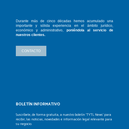
Durante más de cinco décadas hemos
acumulado una
importante y sólida
experiencia en el ámbito jurídico,
económico y administrativo,
poniéndola
al servicio de
nuestros clientes.
CONTACTO
BOLETÍN INFORMATIVO
Suscríbete, de forma gratuita, a nuestro boletín ‘TYTL News’
para
recibir, las noticias, novedades e información legal
relevante para
su negocio.