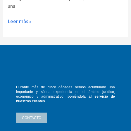
una
Leer más »
Durante más de cinco décadas hemos
acumulado una
importante y sólida
experiencia en el ámbito jurídico,
económico y administrativo,
poniéndola
al servicio de
nuestros clientes.
CONTACTO