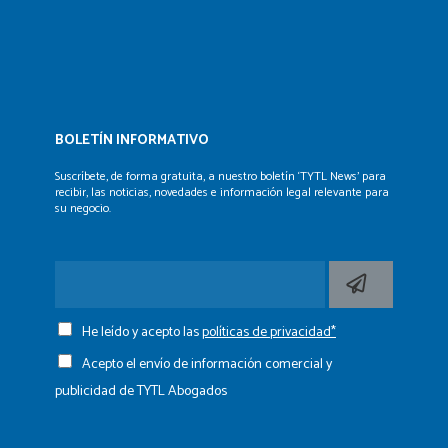
BOLETÍN INFORMATIVO
Suscríbete, de forma gratuita, a nuestro boletín ‘TYTL News’
para
recibir, las noticias, novedades e información legal
relevante para
su negocio.
He leído y acepto las
políticas de privacidad*
Acepto el envío de información comercial y
publicidad de TYTL Abogados