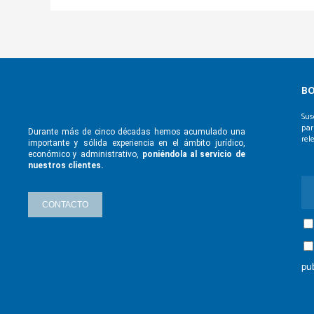
BO
Sus
par
Durante más de cinco décadas hemos
acumulado una
rel
importante y sólida
experiencia en el ámbito jurídico,
económico y administrativo,
poniéndola
al servicio de
nuestros clientes.
CONTACTO
pu