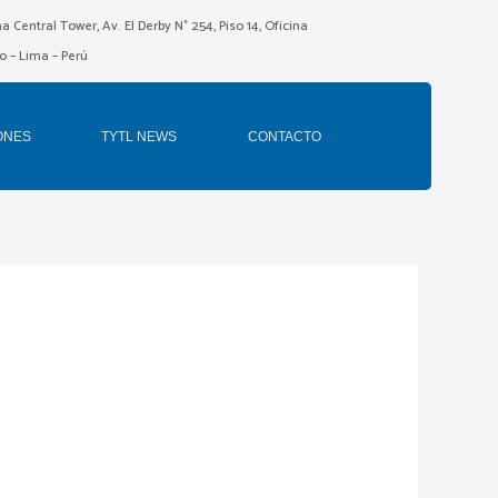
ma Central Tower, Av. El Derby N° 254, Piso 14, Oficina
o – Lima – Perú
ONES
TYTL NEWS
CONTACTO