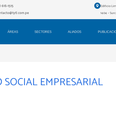
1) 618-1515
Edificio Li
ontacto@tytl.com.pe
1404 – Surc
ÁREAS
SECTORES
ALIADOS
PUBLICACI
 SOCIAL EMPRESARIAL