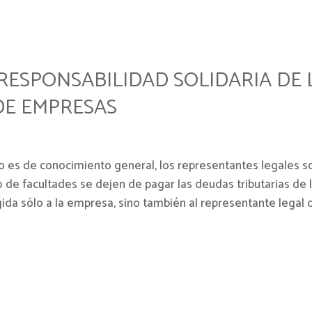
RESPONSABILIDAD SOLIDARIA DE 
DE EMPRESAS
o es de conocimiento general, los representantes legales s
o de facultades se dejen de pagar las deudas tributarias de
ida sólo a la empresa, sino también al representante legal d