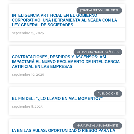
JORGE ALFREDO LI PIMENTEL
INTELIGENCIA ARTIFICIAL EN EL GOBIERNO
CORPORATIVO: UNA HERRAMIENTA ALINEADA CON LA
LEY GENERAL DE SOCIEDADES
septiembre 15, 2025
ALEJANDRO MORALES CÁCERES
CONTRATACIONES, DESPIDOS Y ASCENSOS: ASÍ
IMPACTARÁ EL NUEVO REGLAMENTO DE INTELIGENCIA
ARTIFICIAL EN LAS EMPRESAS
septiembre 10, 2025
PUBLICACIONES
EL FIN DEL: “¿LO LLAMO EN MAL MOMENTO?”
septiembre 8, 2025
MARIA PAZ ALIAGA BARRANTES
IA EN LAS AULAS: OPORTUNIDAD O RIESGO PARA LA