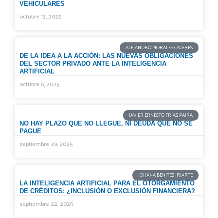
VEHICULARES
octubre 13, 2025
ALEJANDRO MORALES CÁCERES
DE LA IDEA A LA ACCIÓN: LAS NUEVAS OBLIGACIONES
DEL SECTOR PRIVADO ANTE LA INTELIGENCIA
ARTIFICIAL
octubre 6, 2025
JAVIER ERNESTO FRÍAS PAIRA
NO HAY PLAZO QUE NO LLEGUE, NI DEUDA QUE NO SE
PAGUE
septiembre 29, 2025
JOHANA BENITES IRIARTE
LA INTELIGENCIA ARTIFICIAL PARA EL OTORGAMIENTO
DE CRÉDITOS: ¿INCLUSIÓN O EXCLUSIÓN FINANCIERA?
septiembre 22, 2025