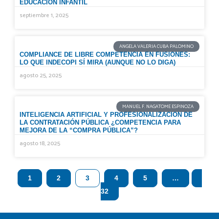
EDUCACIÓN INFANTIL
septiembre 1, 2025
ANGELA VALERIA CUBA PALOMINO
COMPLIANCE DE LIBRE COMPETENCIA EN FUSIONES:
LO QUE INDECOPI SÍ MIRA (AUNQUE NO LO DIGA)
agosto 25, 2025
MANUEL F. NAGATOME ESPINOZA
INTELIGENCIA ARTIFICIAL Y PROFESIONALIZACIÓN DE
LA CONTRATACIÓN PÚBLICA ¿COMPETENCIA PARA
MEJORA DE LA “COMPRA PÚBLICA”?
agosto 18, 2025
1
2
3
4
5
…
32