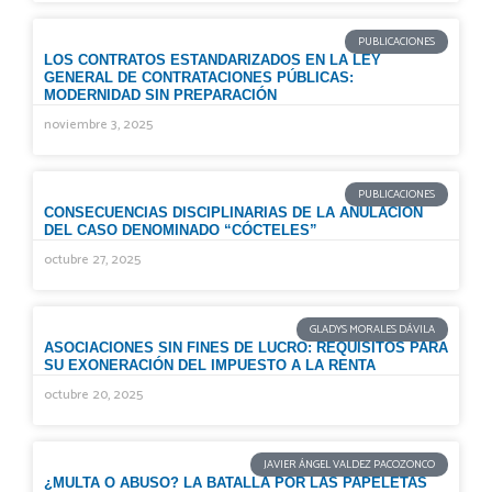
PUBLICACIONES
LOS CONTRATOS ESTANDARIZADOS EN LA LEY
GENERAL DE CONTRATACIONES PÚBLICAS:
MODERNIDAD SIN PREPARACIÓN
noviembre 3, 2025
PUBLICACIONES
CONSECUENCIAS DISCIPLINARIAS DE LA ANULACIÓN
DEL CASO DENOMINADO “CÓCTELES”
octubre 27, 2025
GLADYS MORALES DÁVILA
ASOCIACIONES SIN FINES DE LUCRO: REQUISITOS PARA
SU EXONERACIÓN DEL IMPUESTO A LA RENTA
octubre 20, 2025
JAVIER ÁNGEL VALDEZ PACOZONCO
¿MULTA O ABUSO? LA BATALLA POR LAS PAPELETAS