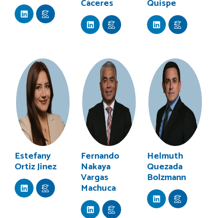
Cáceres
Quispe
Estefany
Fernando
Helmuth
Ortiz Jinez
Nakaya
Quezada
Vargas
Bolzmann
Machuca