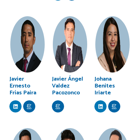
Javier
Javier Ángel
Johana
Ernesto
Valdez
Benites
Frías Paira
Pacozonco
Iriarte