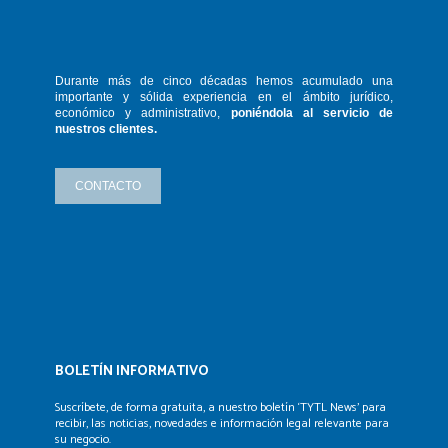
Durante más de cinco décadas hemos
acumulado una
importante y sólida
experiencia en el ámbito jurídico,
económico y administrativo,
poniéndola
al servicio de
nuestros clientes.
CONTACTO
BOLETÍN INFORMATIVO
Suscríbete, de forma gratuita, a nuestro boletín ‘TYTL News’
para
recibir, las noticias, novedades e información legal
relevante para
su negocio.