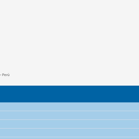
 – Perú