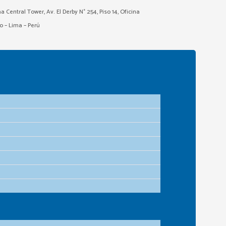
ma Central Tower, Av. El Derby N° 254, Piso 14, Oficina
o – Lima – Perú