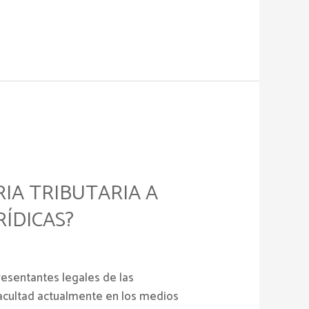
IA TRIBUTARIA A
ÍDICAS?
presentantes legales de las
 facultad actualmente en los medios