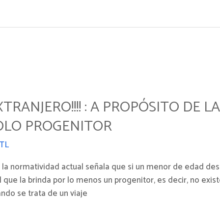
XTRANJERO!!!! : A PROPÓSITO DE 
OLO PROGENITOR
TL
a normatividad actual señala que si un menor de edad desea v
l que la brinda por lo menos un progenitor, es decir, no exi
ndo se trata de un viaje