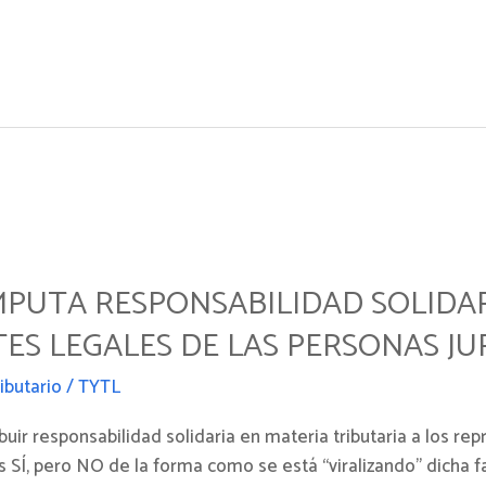
MPUTA RESPONSABILIDAD SOLIDAR
S LEGALES DE LAS PERSONAS JUR
ibutario
/
TYTL
buir responsabilidad solidaria en materia tributaria a los re
es SÍ, pero NO de la forma como se está “viralizando” dicha