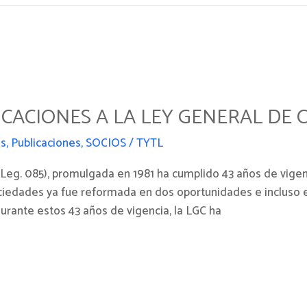
ICACIONES A LA LEY GENERAL DE
as
,
Publicaciones
,
SOCIOS
/
TYTL
Leg. 085), promulgada en 1981 ha cumplido 43 años de vigenci
ciedades ya fue reformada en dos oportunidades e incluso e
durante estos 43 años de vigencia, la LGC ha