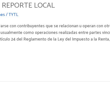
 REPORTE LOCAL
nes
/
TYTL
arse con contribuyentes que se relacionan u operan con ot
usualmente como operaciones realizadas entre partes vincu
rtículo 24 del Reglamento de la Ley del Impuesto a la Renta,