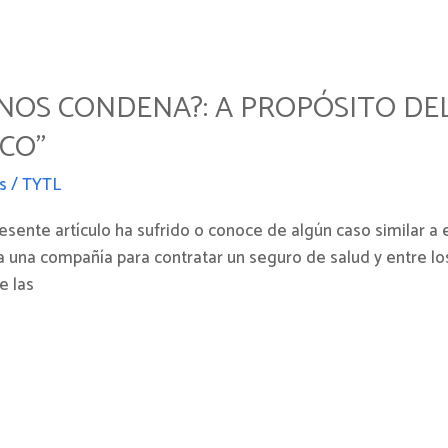
 NOS CONDENA?: A PROPÓSITO D
CO”
s
/
TYTL
esente artículo ha sufrido o conoce de algún caso similar a 
 una compañía para contratar un seguro de salud y entre lo
e las