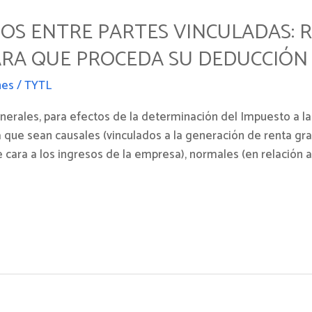
DOS ENTRE PARTES VINCULADAS: 
ARA QUE PROCEDA SU DEDUCCIÓ
nes
/
TYTL
nerales, para efectos de la determinación del Impuesto a l
 que sean causales (vinculados a la generación de renta gr
e cara a los ingresos de la empresa), normales (en relación 