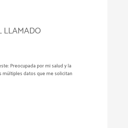
EL LLAMADO
este: Preocupada por mi salud y la
s múltiples datos que me solicitan