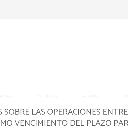
 – Perú
ÁREAS
SECTORES
ALIADOS
P
 SOBRE LAS OPERACIONES ENTRE
IMO VENCIMIENTO DEL PLAZO PAR