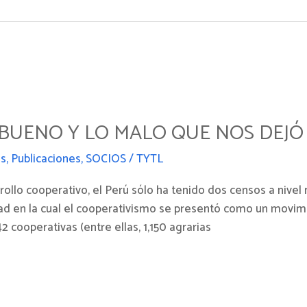
BUENO Y LO MALO QUE NOS DEJÓ 
as
,
Publicaciones
,
SOCIOS
/
TYTL
llo cooperativo, el Perú sólo ha tenido dos censos a nivel n
dad en la cual el cooperativismo se presentó como un movim
 cooperativas (entre ellas, 1,150 agrarias