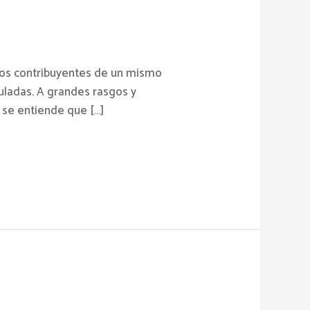
ros contribuyentes de un mismo
ladas. A grandes rasgos y
 se entiende que […]