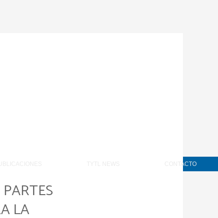
UBLICACIONES
TYTL NEWS
CONTACTO
 PARTES
A LA