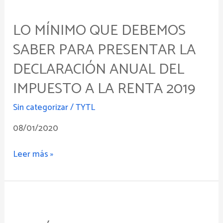
Lo
mínimo
LO MÍNIMO QUE DEBEMOS
que
debemos
SABER PARA PRESENTAR LA
saber
DECLARACIÓN ANUAL DEL
para
presentar
IMPUESTO A LA RENTA 2019
la
Sin categorizar
/
TYTL
declaración
anual
08/01/2020
del
Impuesto
Leer más »
a
la
Renta
Lo
2019
mínimo