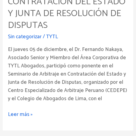
CONTRATACIÓN DEL ESTADO
Contratación
Y JUNTA DE RESOLUCIÓN DE
del
Estado
DISPUTAS
y
Sin categorizar
/
TYTL
Junta
de
El jueves 05 de diciembre, el Dr. Fernando Nakaya,
Resolución
Asociado Senior y Miembro del Área Corporativa de
de
TYTL Abogados, participó como ponente en el
Disputas
Seminario de Arbitraje en Contratación del Estado y
Junta de Resolución de Disputas, organizado por el
Centro Especializado de Arbitraje Peruano (CEDEPE)
y el Colegio de Abogados de Lima, con el
Leer más »