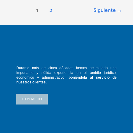
1
2
Siguiente
→
Durante más de cinco décadas hemos
acumulado una
importante y sólida
experiencia en el ámbito jurídico,
económico y administrativo,
poniéndola
al servicio de
nuestros clientes.
CONTACTO