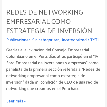
de
REDES DE NETWORKING
networking
empresarial
EMPRESARIAL COMO
como
ESTRATEGIA DE INVERSIÓN
estrategia
de
Publicaciones
,
Sin categorizar
,
Uncategorized
/
TYTL
inversión
Gracias a la invitación del Consejo Empresarial
Colombiano en el Perú, días atrás participé en el “IV
Foro Empresarial de inversiones y empresas” como
panelista de la primera sección referida a “Redes de
networking empresarial como estrategia de
inversión” dada mi condición de CEO de una red de
networking que creamos en el Perú hace
Leer más »