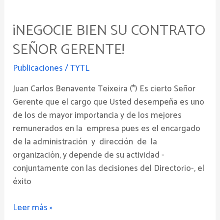
¡NEGOCIE
BIEN
¡NEGOCIE BIEN SU CONTRATO
SU
CONTRATO
SEÑOR GERENTE!
SEÑOR
GERENTE!
Publicaciones
/
TYTL
Juan Carlos Benavente Teixeira (*) Es cierto Señor
Gerente que el cargo que Usted desempeña es uno
de los de mayor importancia y de los mejores
remunerados en la empresa pues es el encargado
de la administración y dirección de la
organización, y depende de su actividad -
conjuntamente con las decisiones del Directorio-, el
éxito
Leer más »