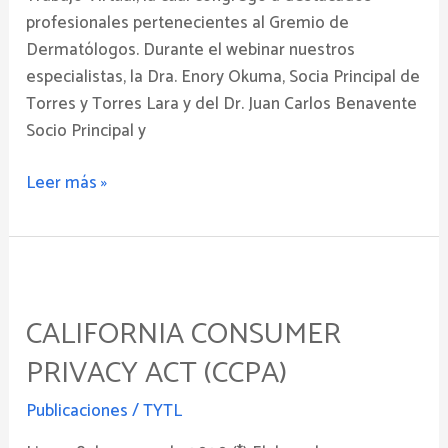
profesionales pertenecientes al Gremio de
Dermatólogos. Durante el webinar nuestros
especialistas, la Dra. Enory Okuma, Socia Principal de
Torres y Torres Lara y del Dr. Juan Carlos Benavente
Socio Principal y
Leer más »
California
Consumer
CALIFORNIA CONSUMER
Privacy
Act
PRIVACY ACT (CCPA)
(CCPA)
Publicaciones
/
TYTL