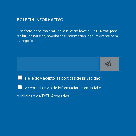
BOLETÍN INFORMATIVO
Suscríbete, de forma gratuita, a nuestro boletín ‘TYTL News’
para
recibir, las noticias, novedades e información legal
relevante para
su negocio.
He leído y acepto las
políticas de privacidad*
Acepto el envío de información comercial y
publicidad de TYTL Abogados