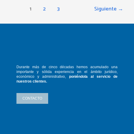
1
2
3
Siguiente
→
Durante más de cinco décadas hemos
acumulado una
importante y sólida
experiencia en el ámbito jurídico,
económico y administrativo,
poniéndola
al servicio de
nuestros clientes.
CONTACTO