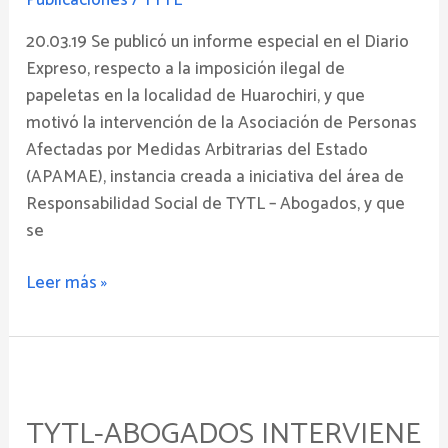
papeletas
20.03.19 Se publicó un informe especial en el Diario
Expreso, respecto a la imposición ilegal de
papeletas en la localidad de Huarochiri, y que
motivó la intervención de la Asociación de Personas
Afectadas por Medidas Arbitrarias del Estado
(APAMAE), instancia creada a iniciativa del área de
Responsabilidad Social de TYTL – Abogados, y que
se
Leer más »
TYTL-
Abogados
TYTL-ABOGADOS INTERVIENE
INTERVIENE