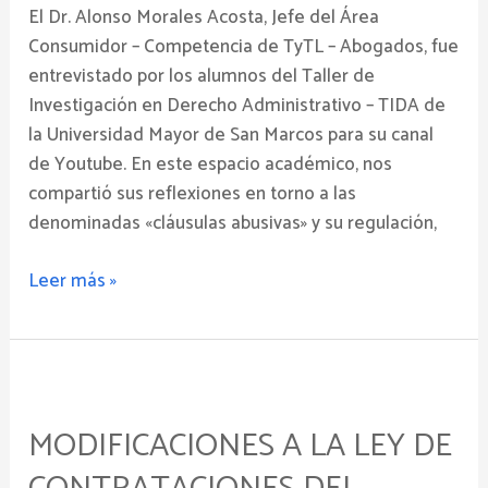
cláusulas
El Dr. Alonso Morales Acosta, Jefe del Área
abusivas
Consumidor – Competencia de TyTL – Abogados, fue
entrevistado por los alumnos del Taller de
Investigación en Derecho Administrativo – TIDA de
la Universidad Mayor de San Marcos para su canal
de Youtube. En este espacio académico, nos
compartió sus reflexiones en torno a las
denominadas «cláusulas abusivas» y su regulación,
Leer más »
Modificaciones
a
MODIFICACIONES A LA LEY DE
la
Ley