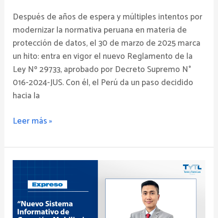
Datos
Después de años de espera y múltiples intentos por
Personales
modernizar la normativa peruana en materia de
protección de datos, el 30 de marzo de 2025 marca
un hito: entra en vigor el nuevo Reglamento de la
Ley Nº 29733, aprobado por Decreto Supremo N°
016-2024-JUS. Con él, el Perú da un paso decidido
hacia la
Leer más »
Nuevo
Sistema
Informativo
de