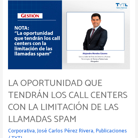
La
oportunidad
que
tendrán
los
call
centers
con
la
limitación
LA OPORTUNIDAD QUE
de
TENDRÁN LOS CALL CENTERS
las
llamadas
CON LA LIMITACIÓN DE LAS
spam
LLAMADAS SPAM
Corporativa
,
José Carlos Pérez Rivera
,
Publicaciones