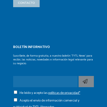
CONTACTO
BOLETÍN INFORMATIVO
Suscríbete, de forma gratuita, a nuestro boletín ‘TYTL News’
para
recibir, las noticias, novedades e información legal
relevante para
su negocio.
He leído y acepto las
políticas de privacidad*
Acepto el envío de información comercial y