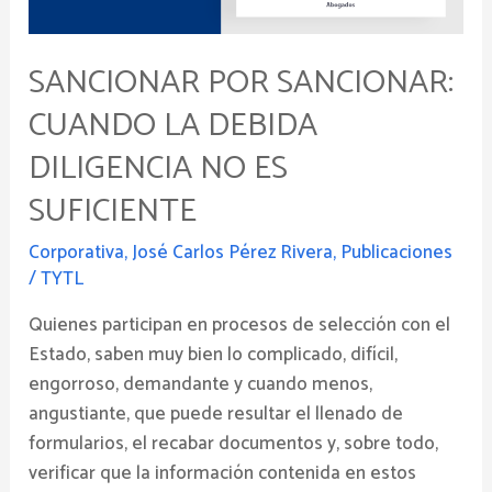
no
es
suficiente
SANCIONAR POR SANCIONAR:
CUANDO LA DEBIDA
DILIGENCIA NO ES
SUFICIENTE
Corporativa
,
José Carlos Pérez Rivera
,
Publicaciones
/
TYTL
Quienes participan en procesos de selección con el
Estado, saben muy bien lo complicado, difícil,
engorroso, demandante y cuando menos,
angustiante, que puede resultar el llenado de
formularios, el recabar documentos y, sobre todo,
verificar que la información contenida en estos