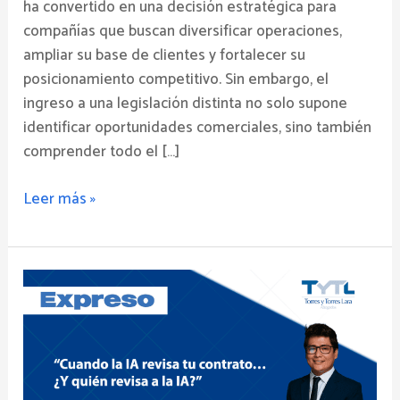
ha convertido en una decisión estratégica para
compañías que buscan diversificar operaciones,
ampliar su base de clientes y fortalecer su
posicionamiento competitivo. Sin embargo, el
ingreso a una legislación distinta no solo supone
identificar oportunidades comerciales, sino también
comprender todo el […]
Leer más »
“Cuando
la
IA
revisa
tu