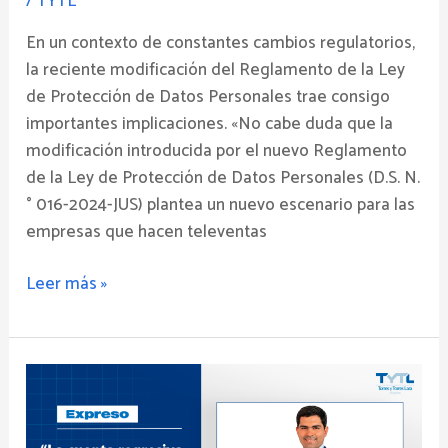
/
TYTL
En un contexto de constantes cambios regulatorios,
la reciente modificación del Reglamento de la Ley
de Protección de Datos Personales trae consigo
importantes implicaciones. «No cabe duda que la
modificación introducida por el nuevo Reglamento
de la Ley de Protección de Datos Personales (D.S. N.
° 016-2024-JUS) plantea un nuevo escenario para las
empresas que hacen televentas
Leer más »
La
cuenta
regresiva