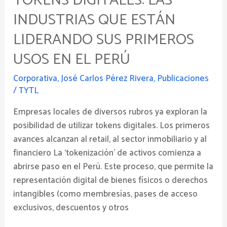
TOKENS DIGITALES: LAS
el
INDUSTRIAS QUE ESTÁN
Perú
LIDERANDO SUS PRIMEROS
USOS EN EL PERÚ
Corporativa
,
José Carlos Pérez Rivera
,
Publicaciones
/
TYTL
Empresas locales de diversos rubros ya exploran la
posibilidad de utilizar tokens digitales. Los primeros
avances alcanzan al retail, al sector inmobiliario y al
financiero La ‘tokenización’ de activos comienza a
abrirse paso en el Perú. Este proceso, que permite la
representación digital de bienes físicos o derechos
intangibles (como membresías, pases de acceso
exclusivos, descuentos y otros