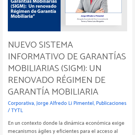
Garantías
Mobiliarias
(SIGM):
Un
renovado
Régimen
NUEVO SISTEMA
de
INFORMATIVO DE GARANTÍAS
Garantía
Mobiliaria
MOBILIARIAS (SIGM): UN
RENOVADO RÉGIMEN DE
GARANTÍA MOBILIARIA
Corporativa
,
Jorge Alfredo Li Pimentel
,
Publicaciones
/
TYTL
En un contexto donde la dinámica económica exige
mecanismos ágiles y eficientes para el acceso al