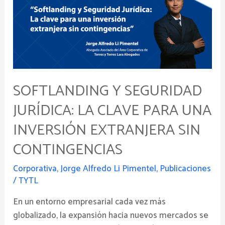
Jurídica:
La
clave
para
una
inversión
extranjera
SOFTLANDING Y SEGURIDAD
sin
JURÍDICA: LA CLAVE PARA UNA
contingencias
INVERSIÓN EXTRANJERA SIN
CONTINGENCIAS
Corporativa
,
Jorge Alfredo Li Pimentel
,
Publicaciones
/
TYTL
En un entorno empresarial cada vez más
globalizado, la expansión hacia nuevos mercados se