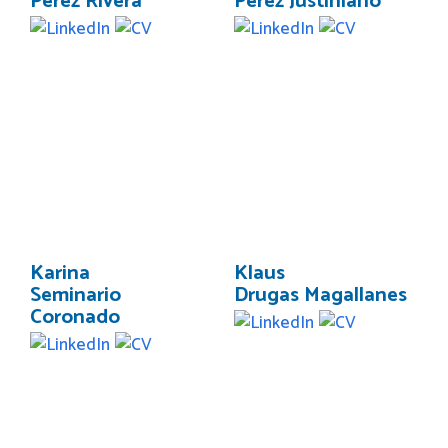
Pérez Rivera
Pérez Justiniano
Karina
Klaus
Seminario
Drugas Magallanes
Coronado