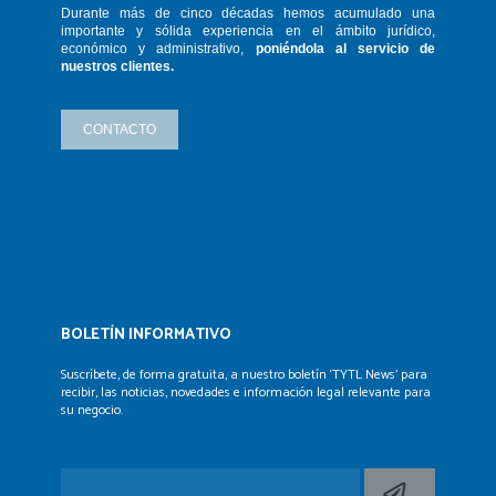
Durante más de cinco décadas hemos
acumulado una
importante y sólida
experiencia en el ámbito jurídico,
económico y administrativo,
poniéndola
al servicio de
nuestros clientes.
CONTACTO
BOLETÍN INFORMATIVO
Suscríbete, de forma gratuita, a nuestro boletín ‘TYTL News’
para
recibir, las noticias, novedades e información legal
relevante para
su negocio.