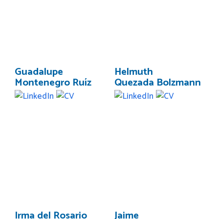
Guadalupe
Helmuth
Montenegro Ruíz
Quezada Bolzmann
Irma del Rosario
Jaime