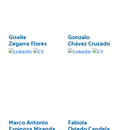
Giselle
Gonzalo
Zegarra Flores
Chávez Cruzado
Marco Antonio
Fabiola
Espinoza Miranda
Oviedo Candela