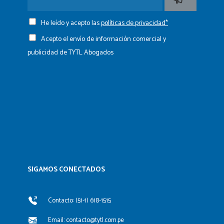
He leído y acepto las
políticas de privacidad*
Acepto el envío de información comercial y
publicidad de TYTL Abogados
SIGAMOS CONECTADOS​
Contacto: (51-1) 618-1515
Email: contacto@tytl.com.pe