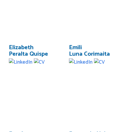
Elizabeth
Emili
Peralta Quispe
Luna Corimaita